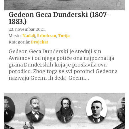
Gedeon Geca Dunđerski (1807-
1883.)
22. novembar 2021.
Mesto:
Nadalj
,
Srbobran
,
Turija
Kategorija:
Projekat
Gedeon Geca Dunđerski je srednji sin
Avramov i od njega potiče ona najpoznatija
grana Dunđerskih koja je proslavila ovu
porodicu. Zbog toga se svi potomci Gedeona
nazivaju Gecini ili deda-Gecini…