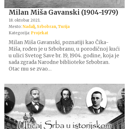
Milan Miša Gavanski (1904-1979)
18. oktobar 2021.
Mesto:
Nadalj
,
Srbobran
,
Turija
Kategorija:
Projekat
Milan Miša Gavanski, poznatiji kao Čika-
Miša, rođen je u Srbobranu, u porodičnoj kući
u ulici Svetog Save br. 19, 1904. godine, koja je
sada zgrada Narodne biblioteke Srbobran.
Otac mu se zvao…