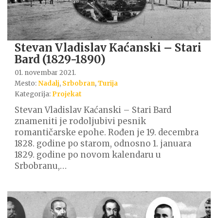
Stevan Vladislav Kaćanski – Stari
Bard (1829-1890)
01. novembar 2021.
Mesto:
Nadalj
,
Srbobran
,
Turija
Kategorija:
Projekat
Stevan Vladislav Kaćanski – Stari Bard
znameniti je rodoljubivi pesnik
romantičarske epohe. Rođen je 19. decembra
1828. godine po starom, odnosno 1. januara
1829. godine po novom kalendaru u
Srbobranu,…