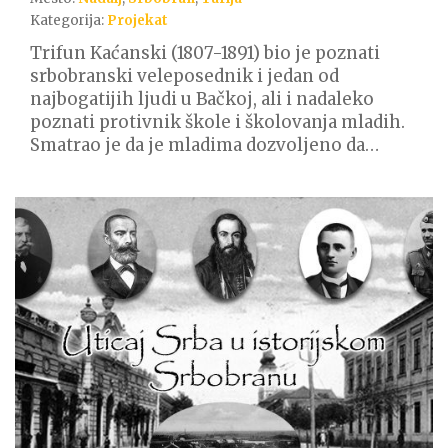
Kategorija:
Projekat
Trifun Kaćanski (1807-1891) bio je poznati
srbobranski veleposednik i jedan od
najbogatijih ljudi u Bačkoj, ali i nadaleko
poznati protivnik škole i školovanja mladih.
Smatrao je da je mladima dozvoljeno da…