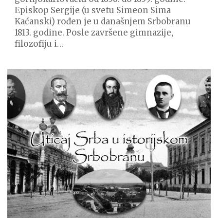
Episkop Sergije (u svetu Simeon Sima
Kaćanski) rođen je u današnjem Srbobranu
1813. godine. Posle završene gimnazije,
filozofiju i…