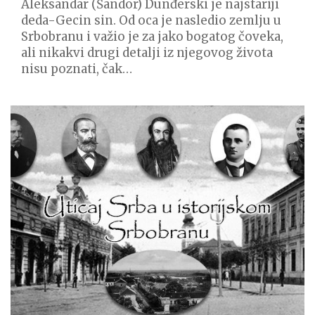
Aleksandar (Šandor) Dunđerski je najstariji
deda-Gecin sin. Od oca je nasledio zemlju u
Srbobranu i važio je za jako bogatog čoveka,
ali nikakvi drugi detalji iz njegovog života
nisu poznati, čak…