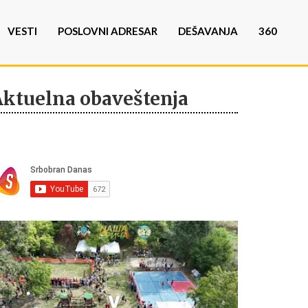
VESTI
POSLOVNI ADRESAR
DEŠAVANJA
360
Aktuelna obaveštenja