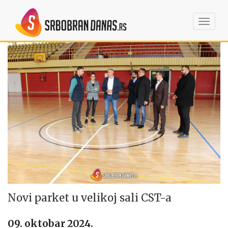
Toggl
navig
Novi parket u velikoj sali CST-a
09. oktobar 2024.