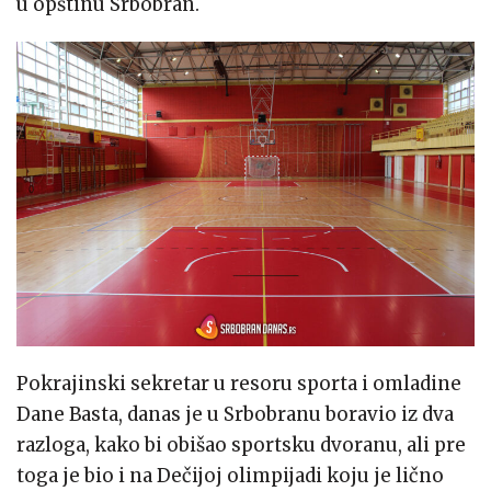
u opštinu Srbobran.
Pokrajinski sekretar u resoru sporta i omladine
Dane Basta, danas je u Srbobranu boravio iz dva
razloga, kako bi obišao sportsku dvoranu, ali pre
toga je bio i na Dečijoj olimpijadi koju je lično