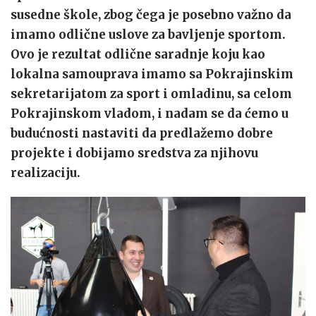
susedne škole, zbog čega je posebno važno da
imamo odlične uslove za bavljenje sportom.
Ovo je rezultat odlične saradnje koju kao
lokalna samouprava imamo sa Pokrajinskim
sekretarijatom za sport i omladinu, sa celom
Pokrajinskom vladom, i nadam se da ćemo u
budućnosti nastaviti da predlažemo dobre
projekte i dobijamo sredstva za njihovu
realizaciju.