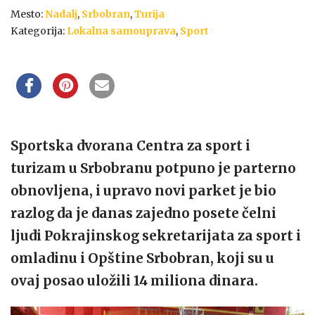
Mesto:
Nadalj
,
Srbobran
,
Turija
Kategorija:
Lokalna samouprava
,
Sport
Sportska dvorana Centra za sport i
turizam u Srbobranu potpuno je parterno
obnovljena, i upravo novi parket je bio
razlog da je danas zajedno posete čelni
ljudi Pokrajinskog sekretarijata za sport i
omladinu i Opštine Srbobran, koji su u
ovaj posao uložili 14 miliona dinara.