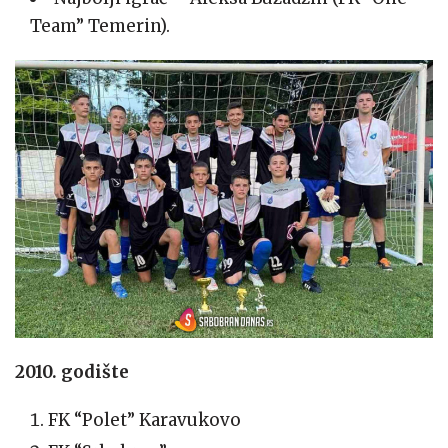
Team” Temerin).
2010. godište
FK “Polet” Karavukovo