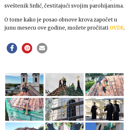
sveštenik Srdić, čestitajući svojim parohijanima.
O tome kako je posao obnove krova započet u
junu mesecu ove godine, možete pročitati
OVDE
.