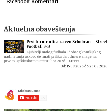
Facebook Komentari
Aktuelna obaveštenja
Prvi turnir ulica za ceo Srbobran – Street
Football 3×3
Ljubitelji malog fudbala i dobrog komšijskog
nadmetanja uskoro će imati priliku da odmere snage na
prvom Opštinskom turniru ulica 2026 – Street…
Od:
15.08.2026
do
23.08.2026