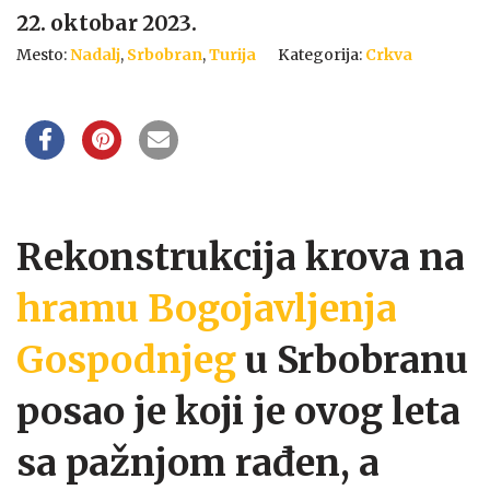
22. oktobar 2023.
Mesto:
Nadalj
,
Srbobran
,
Turija
Kategorija:
Crkva
Rekonstrukcija krova na
hramu Bogojavljenja
Gospodnjeg
u Srbobranu
posao je koji je ovog leta
sa pažnjom rađen, a