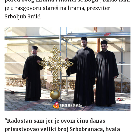
je u razgovoru starešina hrama, prezviter
Srboljub Srdić.
“Radostan sam jer je ovom činu danas
prisustvovao veliki broj Srbobranaca, hvala