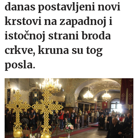
danas postavljeni novi
krstovi na zapadnoj i
istočnoj strani broda
crkve, kruna su tog
posla.