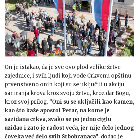
On je istakao, da je sve ovo plod velike žrtve
zajednice, i svih ljudi koji vode Crkvenu opštinu
prvenstveno onih koji su se uključili u akciju
saniranja krova kroz svoju žrtvu, kroz dar Bogu,
kroz svoj prilog.
“Oni su se uključili kao kamen,
kao što kaže apostol Petar, na kome je
sazidana crkva, svako se po jednu ciglu
uzidao i zato je radost veća, jer nije delo jednog
čoveka već delo svih Srbobranaca”
, dodao je