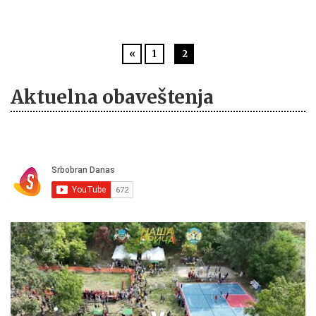
«
1
2
Aktuelna obaveštenja