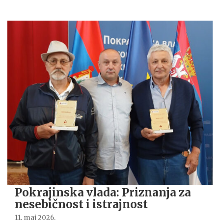
Pokrajinska vlada: Priznanja za
nesebičnost i istrajnost
11. maj 2026.