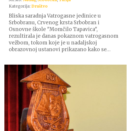
Kategorija:
Društvo
Bliska saradnja Vatrogasne jedinice u
Srbobranu, Crvenog krsta Srbobran i
Osnovne škole "Momčilo Tapavica",
rezultirala je danas pokaznom vatrogasnom
vežbom, tokom koje je u nadaljskoj
obrazovnoj ustanovi prikazano kako se…