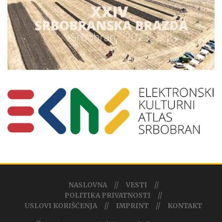
NASLOVNA
VESTI
POLITIKA PRIVATNOSTI
USLOVI KORIŠĆENJA
IMPRINT
KONTAKT