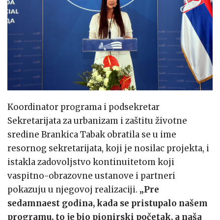
Koordinator programa i podsekretar
Sekretarijata za urbanizam i zaštitu životne
sredine Brankica Tabak obratila se u ime
resornog sekretarijata, koji je nosilac projekta, i
istakla zadovoljstvo kontinuitetom koji
vaspitno-obrazovne ustanove i partneri
pokazuju u njegovoj realizaciji.
„Pre
sedamnaest godina, kada se pristupalo našem
programu, to je bio pionirski početak, a naša