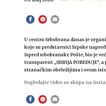
U centru Srbobrana danas je orga
koje su predstavnici Srpske napre
Ispred srbobranske Pošte, bio je već
transparent „SRBIJA POBEĐUJE“, a p
stranačkim obeležijima i ovom is
Pogledajte video sa skupa na Ins