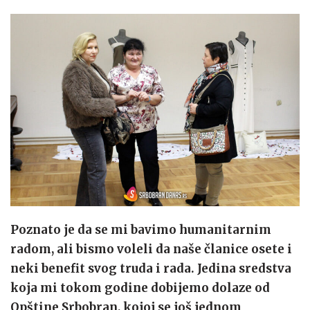
Poznato je da se mi bavimo humanitarnim
radom, ali bismo voleli da naše članice osete i
neki benefit svog truda i rada. Jedina sredstva
koja mi tokom godine dobijemo dolaze od
Opštine Srbobran, kojoj se još jednom