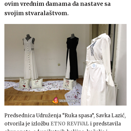
ovim vrednim damama da nastave sa
svojim stvaralaštvom.
Predsednica Udruženja “Ruka spasa”, Savka Lazić,
otvorila je izložbu
ETNO REVIVAL
i predstavila