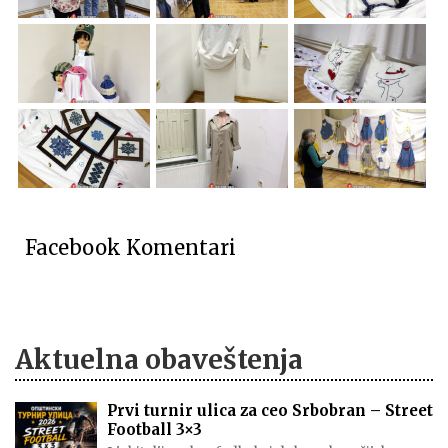
Facebook Komentari
Aktuelna obaveštenja
Prvi turnir ulica za ceo Srbobran – Street
Football 3×3