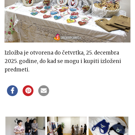
Izložba je otvorena do četvrtka, 25. decembra
2025. godine, do kad se mogu i kupiti izloženi
predmeti.