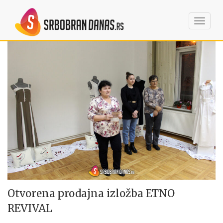
Toggl
navig
Otvorena prodajna izložba ETNO
REVIVAL