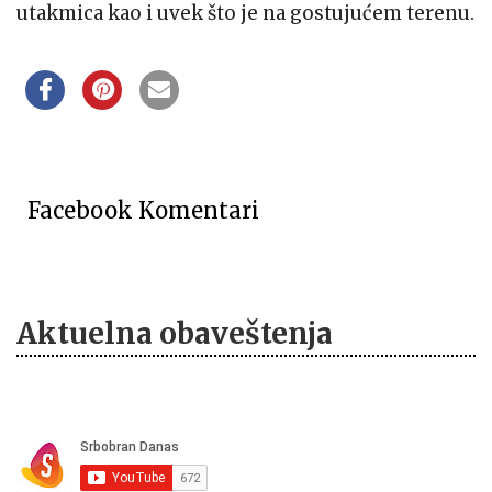
utakmica kao i uvek što je na gostujućem terenu.
Facebook Komentari
Aktuelna obaveštenja