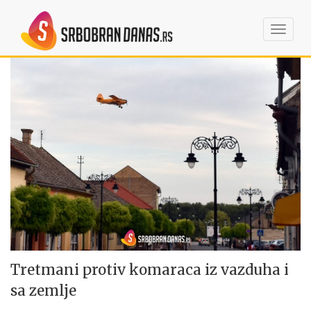
Toggl
navig
Tretmani protiv komaraca iz vazduha i
sa zemlje