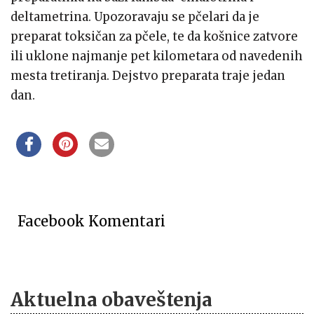
deltametrina
. Upozoravaju se pčelari da je
preparat toksičan za pčele, te da košnice zatvore
ili uklone najmanje pet kilometara od navedenih
mesta tretiranja. Dejstvo preparata traje jedan
dan.
Facebook Komentari
Aktuelna obaveštenja