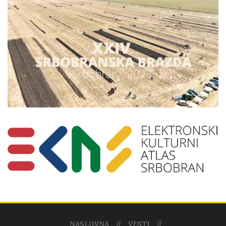
NASLOVNA
VESTI