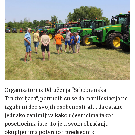
Organizatori iz Udruženja “Srbobranska
Traktorijada”, potrudili su se da manifestacija ne
izgubi ni deo svojih osobenosti, ali i da ostane
jednako zanimljiva kako učesnicima tako i
posetiocima iste. To je u svom obraćanju
okupljenima potvrdio i predsednik