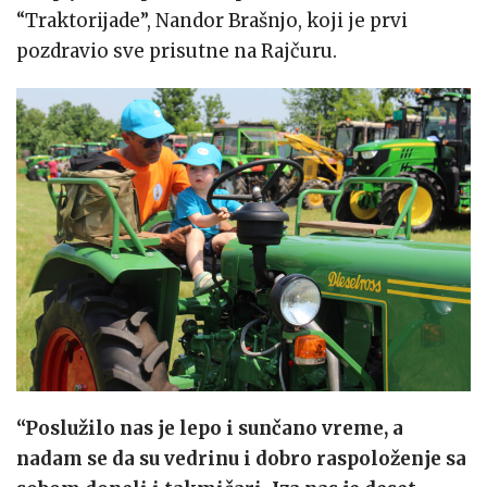
“Traktorijade”, Nandor Brašnjo, koji je prvi
pozdravio sve prisutne na Rajčuru.
“Poslužilo nas je lepo i sunčano vreme, a
nadam se da su vedrinu i dobro raspoloženje sa