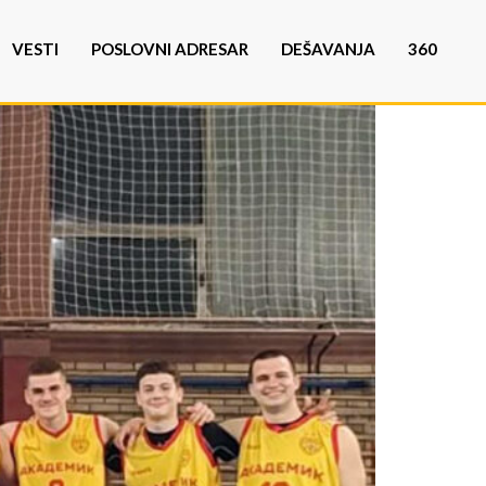
VESTI
POSLOVNI ADRESAR
DEŠAVANJA
360