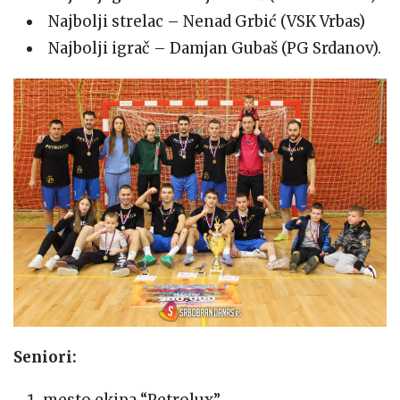
Najbolji strelac – Nenad Grbić (VSK Vrbas)
Najbolji igrač – Damjan Gubaš (PG Srdanov).
Seniori: