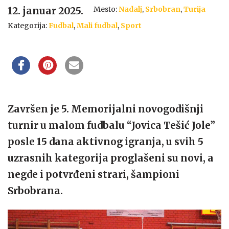
Mesto:
Nadalj
,
Srbobran
,
Turija
12. januar 2025.
Kategorija:
Fudbal
,
Mali fudbal
,
Sport
Završen je 5. Memorijalni novogodišnji
turnir u malom fudbalu “Jovica Tešić Jole”
posle 15 dana aktivnog igranja, u svih 5
uzrasnih kategorija proglašeni su novi, a
negde i potvrđeni strari, šampioni
Srbobrana.