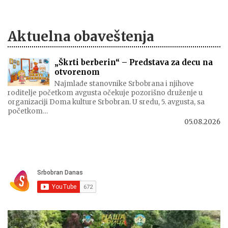
Aktuelna obaveštenja
„Škrti berberin“ – Predstava za decu na
otvorenom
Najmlađe stanovnike Srbobrana i njihove
roditelje početkom avgusta očekuje pozorišno druženje u
organizaciji Doma kulture Srbobran. U sredu, 5. avgusta, sa
početkom…
05.08.2026