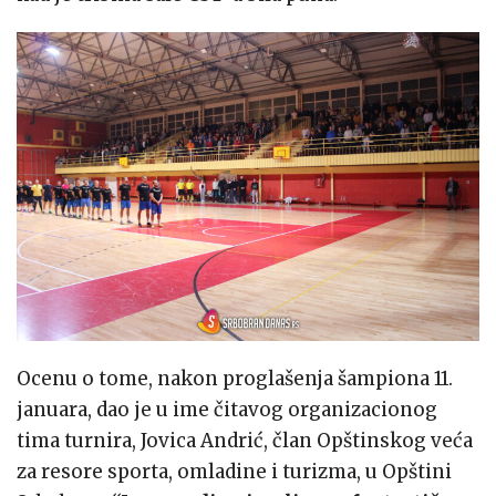
Ocenu o tome, nakon proglašenja šampiona 11.
januara, dao je u ime čitavog organizacionog
tima turnira, Jovica Andrić, član Opštinskog veća
za resore sporta, omladine i turizma, u Opštini