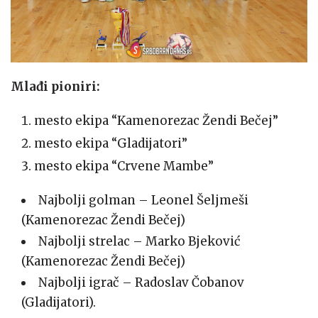
Mlađi pioniri:
mesto ekipa “Kamenorezac Žendi Bečej”
mesto ekipa “Gladijatori”
mesto ekipa “Crvene Mambe”
Najbolji golman – Leonel Šeljmeši
(Kamenorezac Žendi Bečej)
Najbolji strelac – Marko Bjeković
(Kamenorezac Žendi Bečej)
Najbolji igrač – Radoslav Čobanov
(Gladijatori).