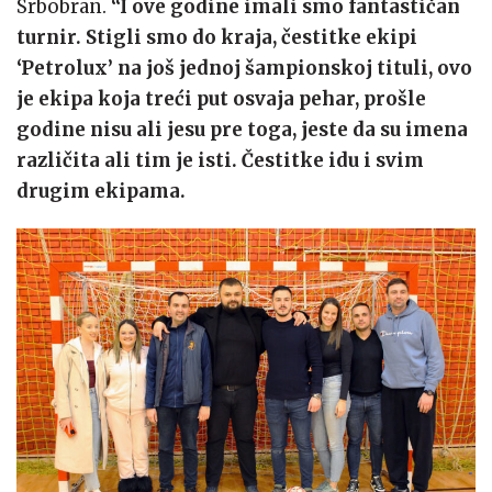
Srbobran.
“I ove godine imali smo fantastičan
turnir. Stigli smo do kraja, čestitke ekipi
‘Petrolux’ na još jednoj šampionskoj tituli, ovo
je ekipa koja treći put osvaja pehar, prošle
godine nisu ali jesu pre toga, jeste da su imena
različita ali tim je isti. Čestitke idu i svim
drugim ekipama.