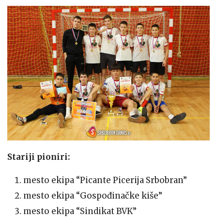
Stariji pioniri:
mesto ekipa “Picante Picerija Srbobran”
mesto ekipa “Gospođinačke kiše”
mesto ekipa “Sindikat BVK”