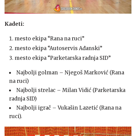
Kadeti:
mesto ekipa “Rana na ruci”
mesto ekipa “Autoservis Ađanski”
mesto ekipa “Parketarska radnja SID”
Najbolji golman – Njegoš Marković (Rana
na ruci)
Najbolji strelac – Milan Vidić (Parketarska
radnja SID)
Najbolji igrač – Vukašin Lazetić (Rana na
ruci).