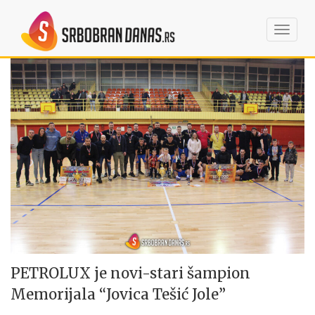
Toggl
navig
PETROLUX je novi-stari šampion
Memorijala “Jovica Tešić Jole”