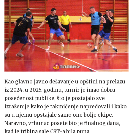
Kao glavno javno dešavanje u opštini na prelazu
iz 2024. u 2025. godinu, turnir je imao dobru
posećenost publike, što je postajalo sve
izraženije kako je takmičenje napredovali i kako
su u njemu opstajale samo one bolje ekipe.
Naravno, vrhunac posete bio je finalnog dana,
kad je tribina sale CST-a bila puna.