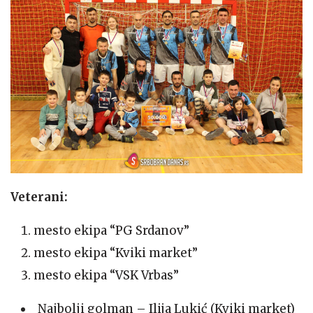
Veterani:
mesto ekipa “PG Srdanov”
mesto ekipa “Kviki market”
mesto ekipa “VSK Vrbas”
Najbolji golman – Ilija Lukić (Kviki market)