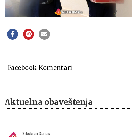
Facebook Komentari
Aktuelna obaveštenja