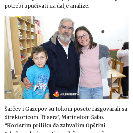
potrebi upućivati na dalje analize.
Šarčev i Gazepov su tokom posete razgovarali sa
direktoricom “Bisera”, Marinelom Sabo.
“Koristim priliku da zahvalim Opštini