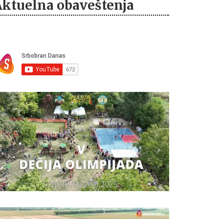
Aktuelna obaveštenja