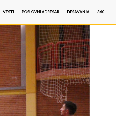
VESTI
POSLOVNI ADRESAR
DEŠAVANJA
360