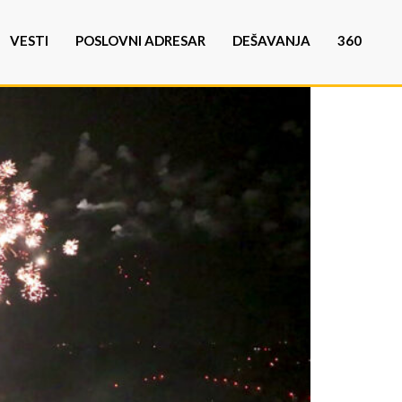
VESTI
POSLOVNI ADRESAR
DEŠAVANJA
360