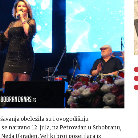
šavanja obeležila su i ovogodišnju
se naravno 12. jula, na Petrovdan u Srbobranu,
Neda Ukraden. Veliki broj posetilaca iz