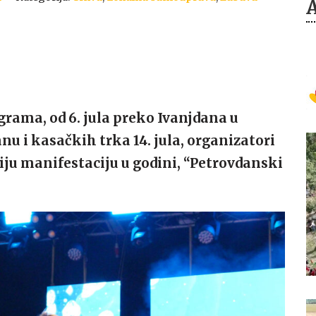
rama, od 6. jula preko Ivanjdana u
nu i kasačkih trka 14. jula, organizatori
iju manifestaciju u godini, “Petrovdanski