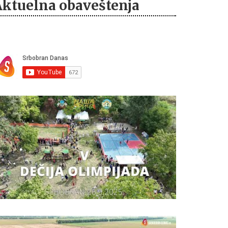
Aktuelna obaveštenja