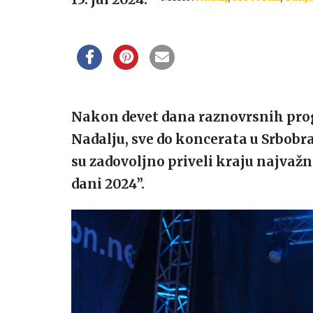
Nakon devet dana raznovrsnih prog
Nadalju, sve do koncerata u Srbobra
su zadovoljno priveli kraju najvažn
dani 2024”.