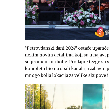
“Petrovdanski dani 2024” ostaće upamćen
nekim novim detaljima koji su u najavi p
su promena na bolje. Prodajne tezge su sa
kompletu bio na obali kanala, a zabavni 
mnogo bolja lokacija za velike skupove i