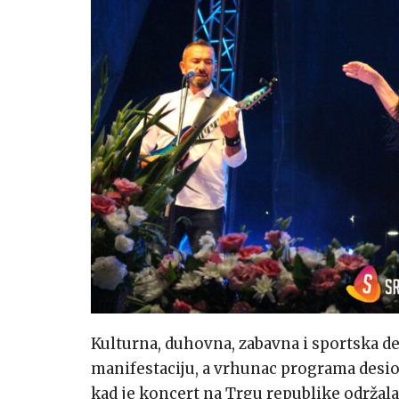
Kulturna, duhovna, zabavna i sportska de
manifestaciju, a vrhunac programa desio 
kad je koncert na Trgu republike održala 