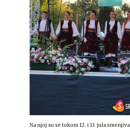
Na njoj su se tokom 12. i 13. jula smenjiv