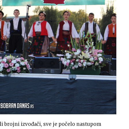
ali brojni izvođači, sve je počelo nastupom