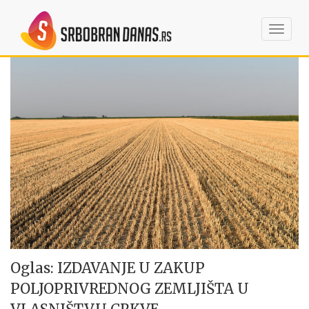
Toggl
navig
Oglas: IZDAVANJE U ZAKUP
POLJOPRIVREDNOG ZEMLJIŠTA U