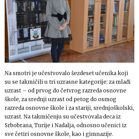
Na smotri je učestvovalo šezdeset učenika koji
su se takmičili u tri uzrasne kategorije: za mlađi
uzrast – od prvog do četvrog razreda osnovne
škole, za srednji uzrast od petog do osmog
razreda osnovne škole i za stariji, srednjoškolski,
uzrast. Na takmičenju su učestvovala deca iz
Srbobrana, Turije i Nadalja, odnosno učenici iz
sve četiri osnovne škole, kao i gimnazije.