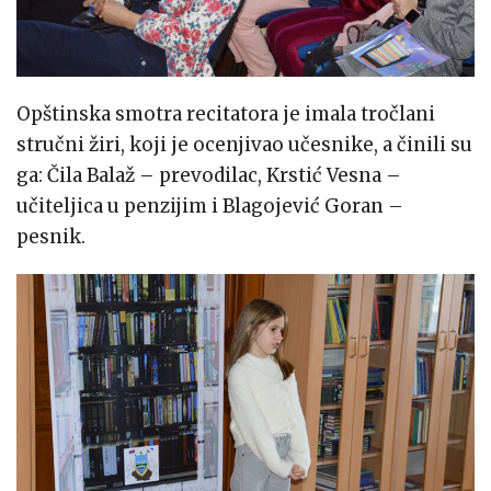
Opštinska smotra recitatora je imala tročlani
stručni žiri, koji je ocenjivao učesnike, a činili su
ga: Čila Balaž – prevodilac, Krstić Vesna –
učiteljica u penzijim i Blagojević Goran –
pesnik.