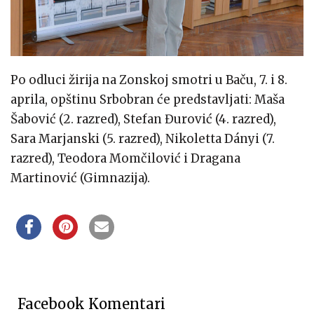
Po odluci žirija na Zonskoj smotri u Baču, 7. i 8.
aprila, opštinu Srbobran će predstavljati: Maša
Šabović (2. razred), Stefan Đurović (4. razred),
Sara Marjanski (5. razred), Nikoletta Dányi (7.
razred), Teodora Momčilović i Dragana
Martinović (Gimnazija).
Facebook Komentari