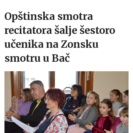
Opštinska smotra
recitatora šalje šestoro
učenika na Zonsku
smotru u Bač