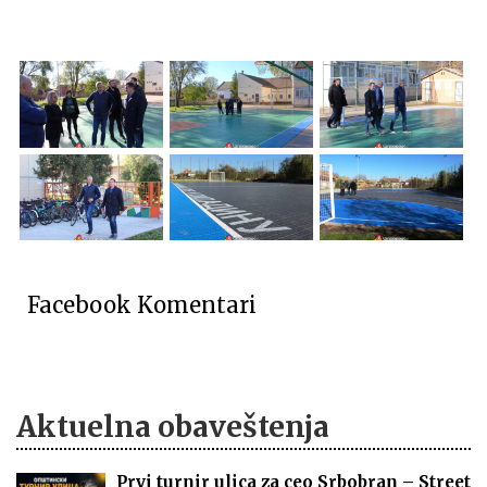
Facebook Komentari
Aktuelna obaveštenja
Prvi turnir ulica za ceo Srbobran – Street