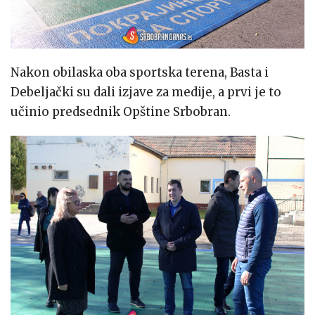
Nakon obilaska oba sportska terena, Basta i
Debeljački su dali izjave za medije, a prvi je to
učinio predsednik Opštine Srbobran.