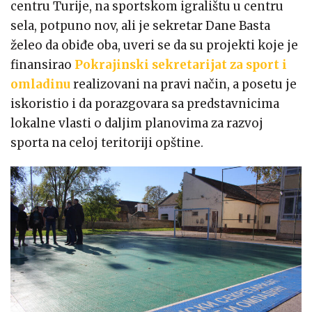
centru Turije, na sportskom igralištu u centru
sela, potpuno nov, ali je sekretar Dane Basta
želeo da obiđe oba, uveri se da su projekti koje je
finansirao
Pokrajinski sekretarijat za sport i
omladinu
realizovani na pravi način, a posetu je
iskoristio i da porazgovara sa predstavnicima
lokalne vlasti o daljim planovima za razvoj
sporta na celoj teritoriji opštine.