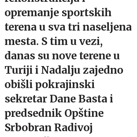
opremanje sportskih
terena u sva tri naseljena
mesta. S tim u vezi,
danas su nove terene u
Turiji i Nadalju zajedno
obišli pokrajinski
sekretar Dane Basta i
predsednik Opštine
Srbobran Radivoj