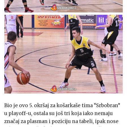
Bio je ovo 5. okršaj za košarkaše tima “Srbobran”
u playoff-u, ostala su još tri koja iako nemaju
značaj za plasman i poziciju na tabeli, ipak nose