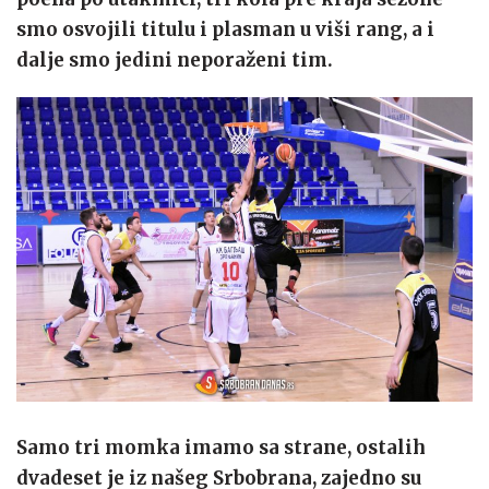
smo osvojili titulu i plasman u viši rang, a i
dalje smo jedini neporaženi tim.
Samo tri momka imamo sa strane, ostalih
dvadeset je iz našeg Srbobrana, zajedno su