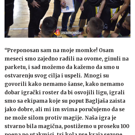
“Preponosan sam na moje momke! Osam
meseci smo zajedno radili na ovome, ginuli na
parketu, i sad možemo da kažemo da smo u
ostvarenju svog cilja i uspeli. Mnogi su
govorili kako nemamo šanse, kako nemamo
dobar igrački roster da bi osvojili ligu, igrali
smo sa ekipama koje su poput Bagljaša zaista
jako dobre, ali mi im svima poručujemo da se
ne može silom protiv magije. Naša igra je
stvarno bila magična, postižemo u proseku 100
poena po utakmici, tri kola pre kraja sezone