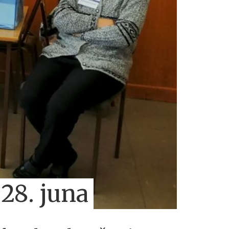
 28. juna