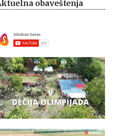
Aktuelna obaveštenja