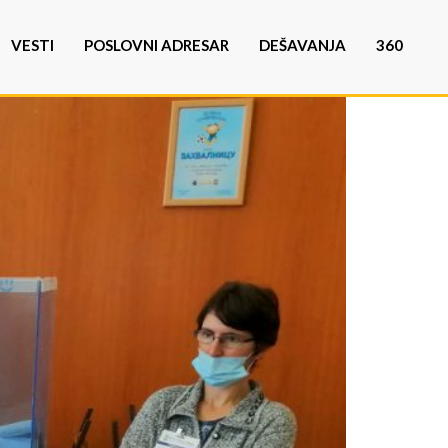
VESTI
POSLOVNI ADRESAR
DEŠAVANJA
360