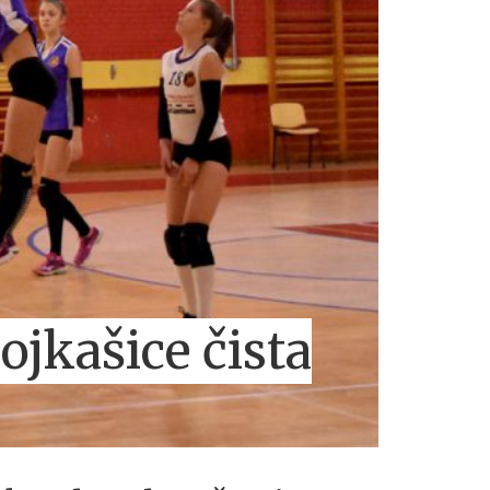
ojkašice čista