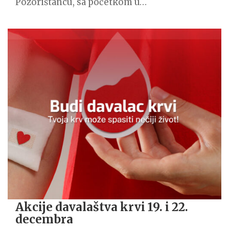
Pozorištancu, sa početkom u…
Akcije davalaštva krvi 19. i 22.
decembra