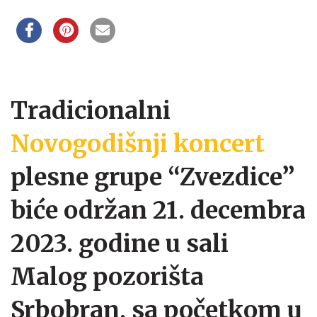
Tradicionalni
Novogodišnji koncert
plesne grupe “Zvezdice”
biće održan 21. decembra
2023. godine u sali
Malog pozorišta
Srbobran, sa početkom u