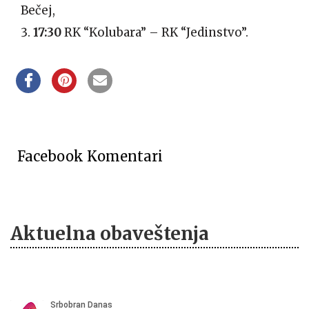
Bečej,
17:30
RK “Kolubara” – RK “Jedinstvo”.
Facebook Komentari
Aktuelna obaveštenja