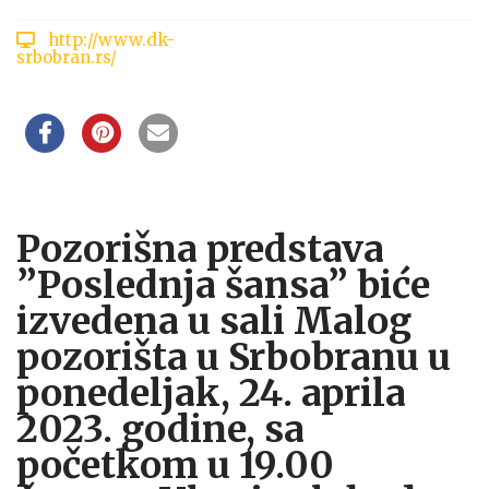
http://www.dk-
srbobran.rs/
Pozorišna predstava
”Poslednja šansa” biće
izvedena u sali Malog
pozorišta u Srbobranu u
ponedeljak, 24. aprila
2023. godine, sa
početkom u 19.00