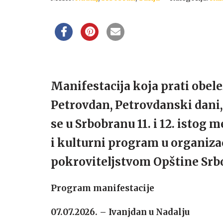
Manifestacija koja prati obele
Petrovdan, Petrovdanski dani, p
se u Srbobranu 11. i 12. istog 
i kulturni program u organiza
pokroviteljstvom Opštine Srb
Program manifestacije
07.07.2026. – Ivanjdan u Nadalju