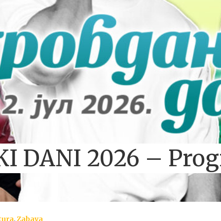
 DANI 2026 – Pro
tura
,
Zabava