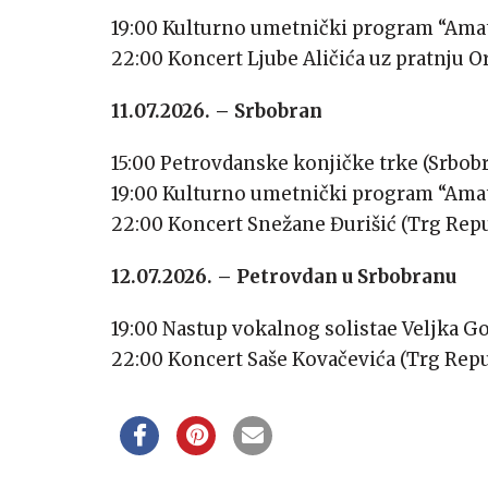
19:00 Kulturno umetnički program “Ama
22:00 Koncert Ljube Aličića uz pratnju O
11.07.2026. – Srbobran
15:00 Petrovdanske konjičke trke (Srbo
19:00 Kulturno umetnički program “Amat
22:00 Koncert Snežane Đurišić (Trg Repu
12.07.2026. – Petrovdan u Srbobranu
19:00 Nastup vokalnog solistae Veljka G
22:00 Koncert Saše Kovačevića (Trg Repu