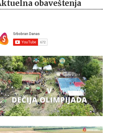
Aktuelna obaveštenja