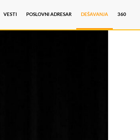
VESTI
POSLOVNI ADRESAR
DEŠAVANJA
360