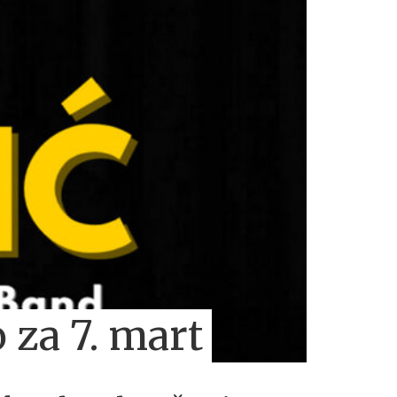
 za 7. mart