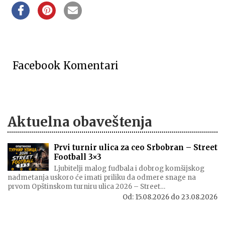
Facebook Komentari
Aktuelna obaveštenja
Prvi turnir ulica za ceo Srbobran – Street
Football 3×3
Ljubitelji malog fudbala i dobrog komšijskog
nadmetanja uskoro će imati priliku da odmere snage na
prvom Opštinskom turniru ulica 2026 – Street…
Od:
15.08.2026
do
23.08.2026