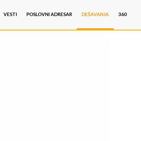
VESTI
POSLOVNI ADRESAR
DEŠAVANJA
360