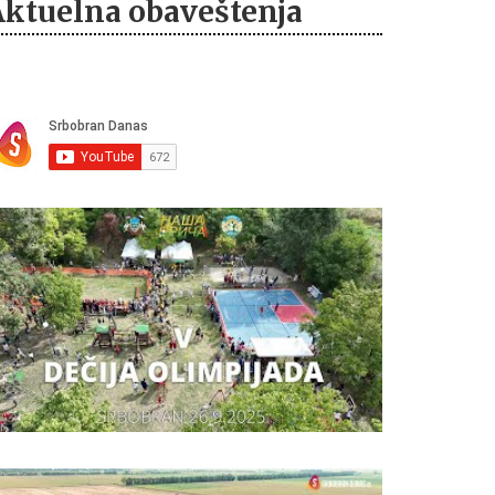
Aktuelna obaveštenja