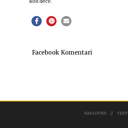
kod dece.
Facebook Komentari
NASLOVNA
VEST