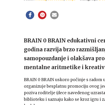
BRAIN 0 BRAIN edukativni cent
godina razvija brzo razmišljan
samopouzdanje i olakšava pro
mentalne aritmetike i kreativ
BRAIN 0 BRAIN uskoro počinje s radom u
organizuje besplatnu promociju ovog jed
poziva roditelje (dece navedenog uzrasta)
biblioteku i saznaju kako se kroz igru i